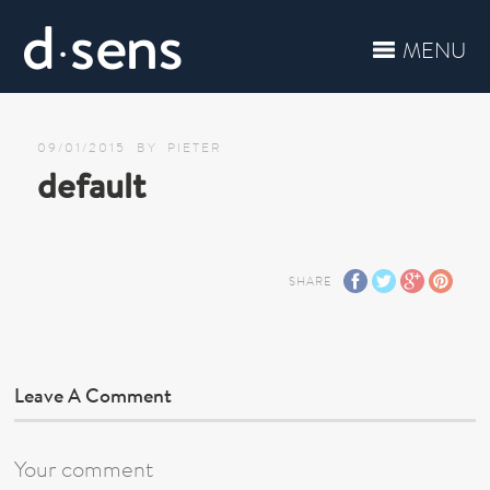
MENU
09/01/2015
BY
PIETER
default
SHARE
Leave A Comment
Your comment