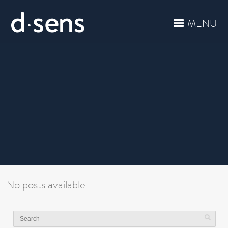
MENU
No posts available