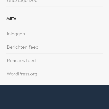
Uncategorized
META
Inloggen
Berichten feed
Reacties feed
WordPress.org